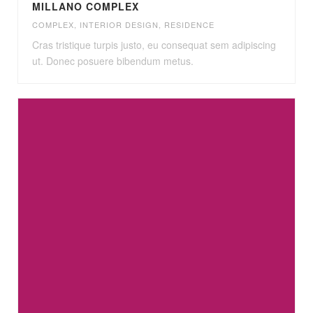
MILLANO COMPLEX
COMPLEX
,
INTERIOR DESIGN
,
RESIDENCE
Cras tristique turpis justo, eu consequat sem adipiscing
ut. Donec posuere bibendum metus.