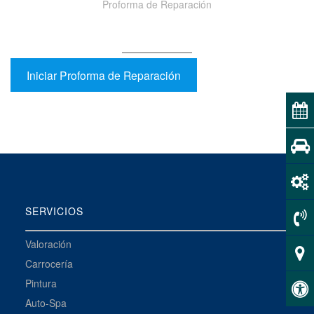
Proforma de Reparación
Iniciar Proforma de Reparación
SERVICIOS
Valoración
Carrocería
Pintura
Auto-Spa