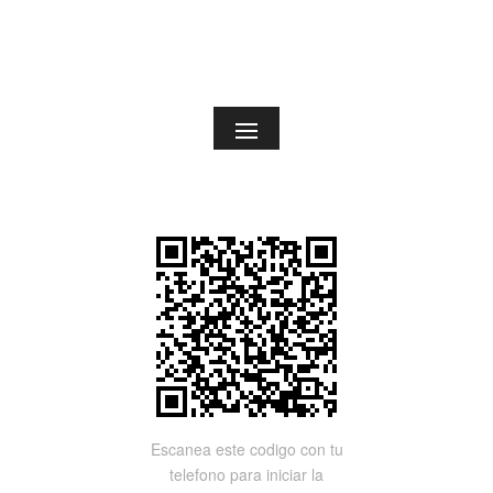
Escanea este codigo con tu
telefono para iniciar la